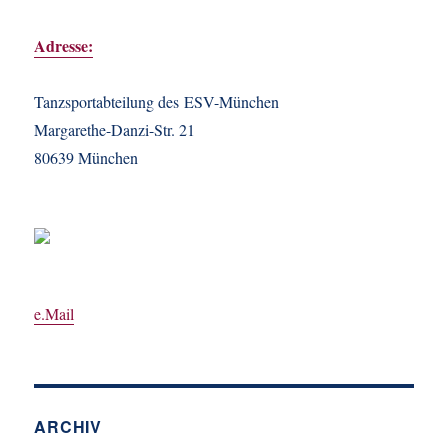
Adresse:
Tanzsportabteilung des ESV-München
Margarethe-Danzi-Str. 21
80639 München
e.Mail
ARCHIV