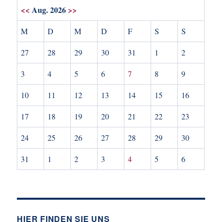
<<
Aug. 2026
>>
M
D
M
D
F
S
S
27
28
29
30
31
1
2
3
4
5
6
7
8
9
10
11
12
13
14
15
16
17
18
19
20
21
22
23
24
25
26
27
28
29
30
31
1
2
3
4
5
6
HIER FINDEN SIE UNS