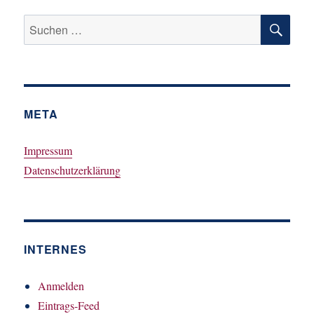
SU
Suchen
nach:
META
Impressum
Datenschutzerklärung
INTERNES
Anmelden
Eintrags-Feed