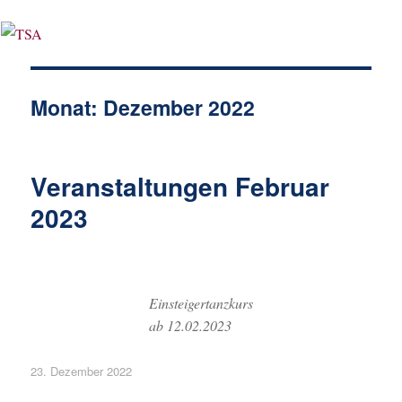
Monat:
Dezember 2022
Veranstaltungen Februar
2023
Einsteigertanzkurs
ab 12.02.2023
Veröffentlicht
23. Dezember 2022
am