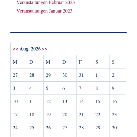
Veranstaltungen Februar 2023
Veranstaltungen Januar 2023
<<
Aug. 2026
>>
M
D
M
D
F
S
S
27
28
29
30
31
1
2
3
4
5
6
7
8
9
10
11
12
13
14
15
16
17
18
19
20
21
22
23
24
25
26
27
28
29
30