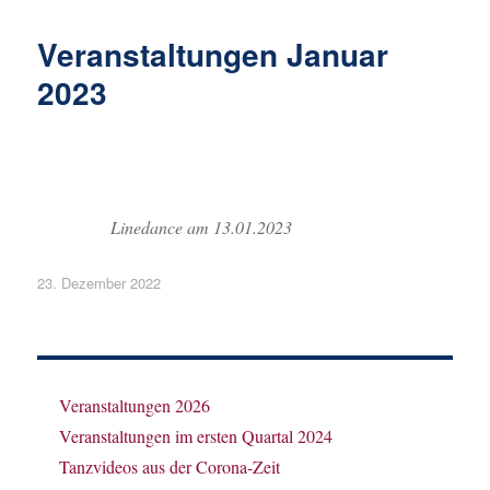
Veranstaltungen Januar
2023
Linedance am 13.01.2023
Veröffentlicht
23. Dezember 2022
am
Veranstaltungen 2026
Veranstaltungen im ersten Quartal 2024
Tanzvideos aus der Corona-Zeit