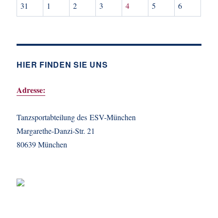
31
1
2
3
4
5
6
HIER FINDEN SIE UNS
Adresse:
Tanzsportabteilung des ESV-München
Margarethe-Danzi-Str. 21
80639 München