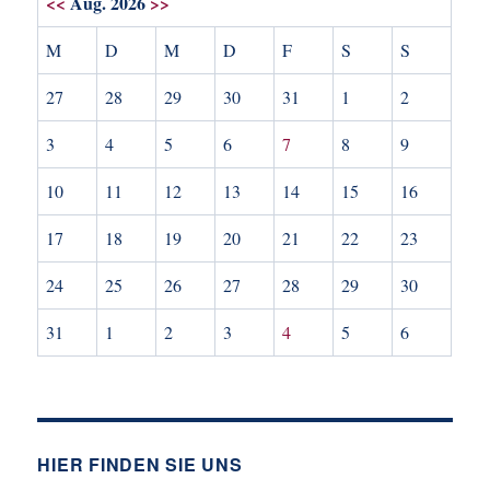
<<
Aug. 2026
>>
M
D
M
D
F
S
S
27
28
29
30
31
1
2
3
4
5
6
7
8
9
10
11
12
13
14
15
16
17
18
19
20
21
22
23
24
25
26
27
28
29
30
31
1
2
3
4
5
6
HIER FINDEN SIE UNS