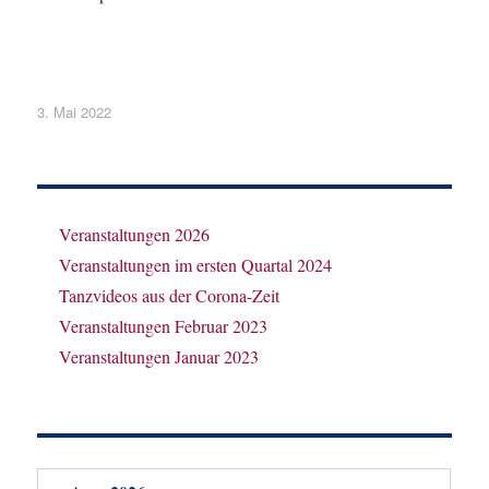
Veröffentlicht
3. Mai 2022
am
Veranstaltungen 2026
Veranstaltungen im ersten Quartal 2024
Tanzvideos aus der Corona-Zeit
Veranstaltungen Februar 2023
Veranstaltungen Januar 2023