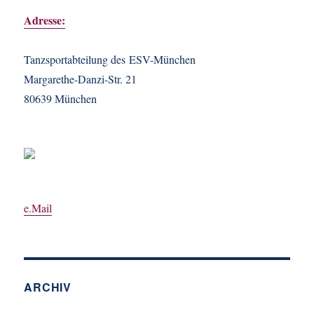
Adresse:
Tanzsportabteilung des ESV-München
Margarethe-Danzi-Str. 21
80639 München
e.Mail
ARCHIV