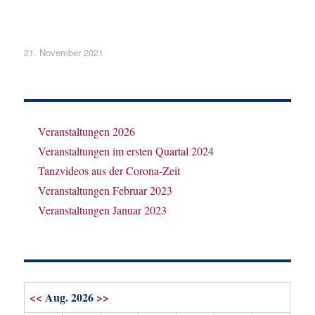
Veröffentlicht
21. November 2021
am
Veranstaltungen 2026
Veranstaltungen im ersten Quartal 2024
Tanzvideos aus der Corona-Zeit
Veranstaltungen Februar 2023
Veranstaltungen Januar 2023
<<
Aug. 2026
>>