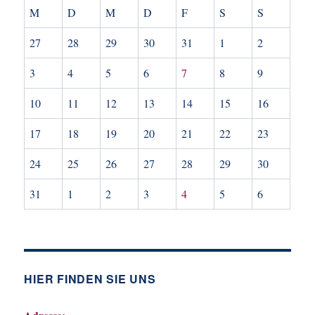
M
D
M
D
F
S
S
27
28
29
30
31
1
2
3
4
5
6
7
8
9
10
11
12
13
14
15
16
17
18
19
20
21
22
23
24
25
26
27
28
29
30
31
1
2
3
4
5
6
HIER FINDEN SIE UNS