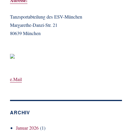
Adresse:
Tanzsportabteilung des ESV-München
Margarethe-Danzi-Str. 21
80639 München
e.Mail
ARCHIV
Januar 2026
(1)