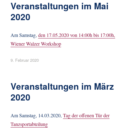
Veranstaltungen im Mai
2020
Am Samstag,
den 17.05.2020 von 14:00h bis 17:00h,
Wiener Walzer Workshop
Veröffentlicht
9. Februar 2020
am
Veranstaltungen im März
2020
Am Samstag, 14.03.2020,
Tag der offenen Tür der
Tanzsportabteilung