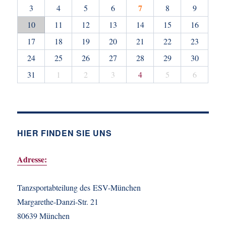
7
3
4
5
6
8
9
10
11
12
13
14
15
16
17
18
19
20
21
22
23
24
25
26
27
28
29
30
31
1
2
3
4
5
6
HIER FINDEN SIE UNS
Adresse:
Tanzsportabteilung des ESV-München
Margarethe-Danzi-Str. 21
80639 München