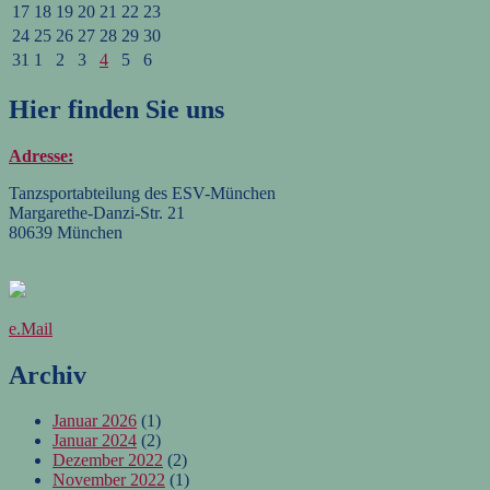
17
18
19
20
21
22
23
24
25
26
27
28
29
30
31
1
2
3
4
5
6
Hier finden Sie uns
Adresse:
Tanzsportabteilung des ESV-München
Margarethe-Danzi-Str. 21
80639 München
e.Mail
Archiv
Januar 2026
(1)
Januar 2024
(2)
Dezember 2022
(2)
November 2022
(1)