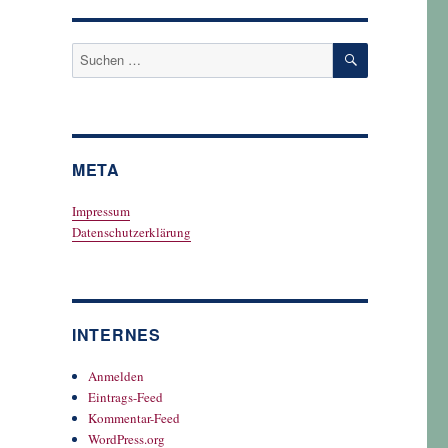
SUCHEN
Suchen
nach:
META
Impressum
Datenschutzerklärung
INTERNES
Anmelden
Eintrags-Feed
Kommentar-Feed
WordPress.org