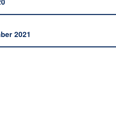
20
mber 2021