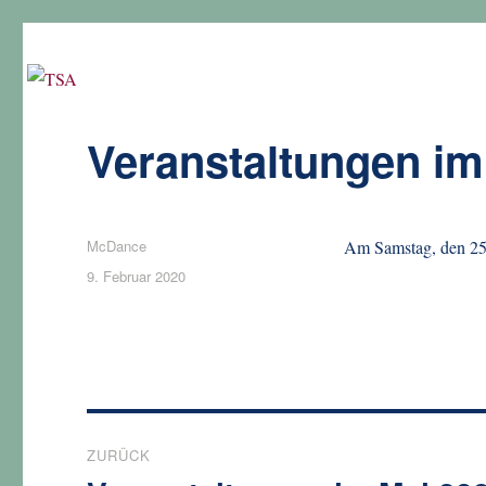
Veranstaltungen im
Autor
McDance
Am Samstag, den 25
Veröffentlicht
9. Februar 2020
am
Beitragsnavigation
ZURÜCK