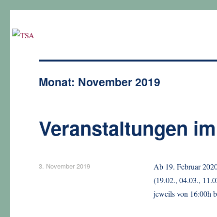
Monat:
November 2019
Veranstaltungen im
Veröffentlicht
3. November 2019
Ab 19. Februar 202
am
(19.02., 04.03., 11.0
jeweils von 16:00h 