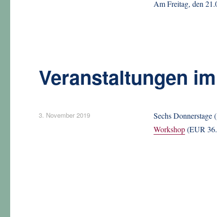
Am Freitag, den 21
Veranstaltungen im
Veröffentlicht
3. November 2019
Sechs Donnerstage (
am
Workshop
(EUR 36.-