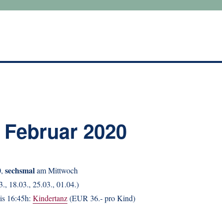
 Februar 2020
sechsmal
0,
am Mittwoch
3., 18.03., 25.03., 01.04.)
bis 16:45h:
Kindertanz
(EUR 36.- pro Kind)