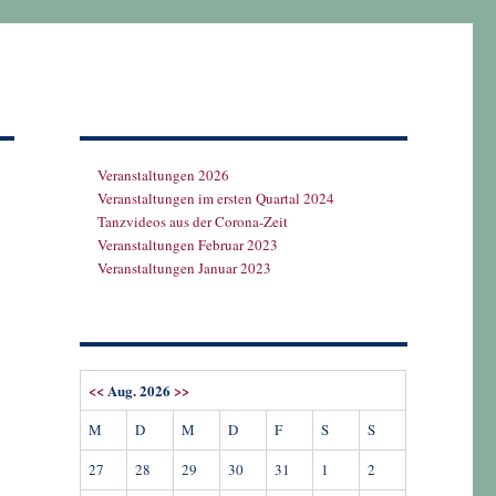
Veranstaltungen 2026
Veranstaltungen im ersten Quartal 2024
Tanzvideos aus der Corona-Zeit
Veranstaltungen Februar 2023
Veranstaltungen Januar 2023
<<
Aug. 2026
>>
M
D
M
D
F
S
S
27
28
29
30
31
1
2