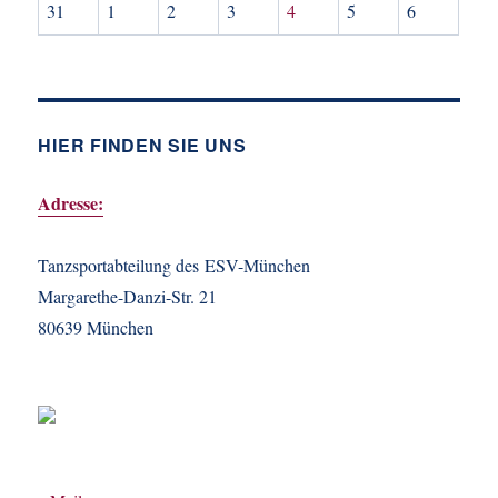
31
1
2
3
4
5
6
HIER FINDEN SIE UNS
Adresse:
Tanzsportabteilung des ESV-München
Margarethe-Danzi-Str. 21
80639 München