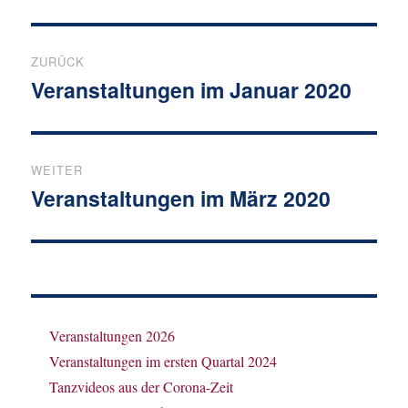
Beitragsnavigation
ZURÜCK
Veranstaltungen im Januar 2020
Vorheriger
Beitrag:
WEITER
Veranstaltungen im März 2020
Nächster
Beitrag:
Veranstaltungen 2026
Veranstaltungen im ersten Quartal 2024
Tanzvideos aus der Corona-Zeit