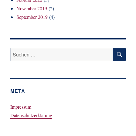
November 2019
(2)
September 2019
(4)
SU
Suchen
nach:
META
Impressum
Datenschutzerklärung