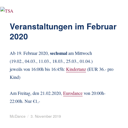
Veranstaltungen im Februar
2020
sechsmal
Ab 19. Februar 2020,
am Mittwoch
(19.02., 04.03., 11.03., 18.03., 25.03., 01.04.)
jeweils von 16:00h bis 16:45h:
Kindertanz
(EUR 36.- pro
Kind)
Am Freitag, den 21.02.2020,
Eurodance
von 20:00h-
22:00h. Nur €1,-
Autor
Veröffentlicht
McDance
3. November 2019
am