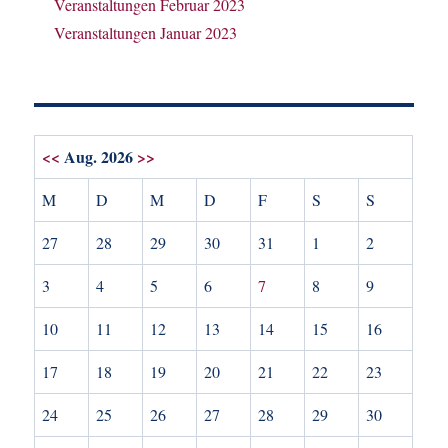
Veranstaltungen Februar 2023
Veranstaltungen Januar 2023
<<
Aug. 2026
>>
M
D
M
D
F
S
S
27
28
29
30
31
1
2
3
4
5
6
7
8
9
10
11
12
13
14
15
16
17
18
19
20
21
22
23
24
25
26
27
28
29
30