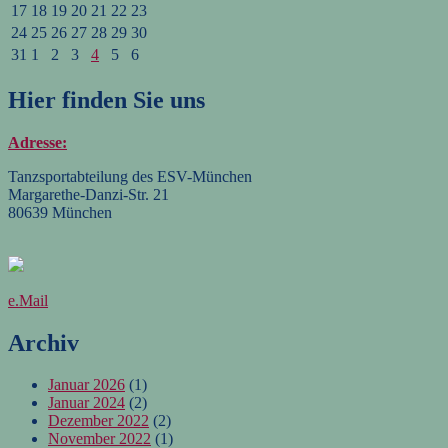
17
18
19
20
21
22
23
24
25
26
27
28
29
30
31
1
2
3
4
5
6
Hier finden Sie uns
Adresse:
Tanzsportabteilung des ESV-München
Margarethe-Danzi-Str. 21
80639 München
e.Mail
Archiv
Januar 2026
(1)
Januar 2024
(2)
Dezember 2022
(2)
November 2022
(1)