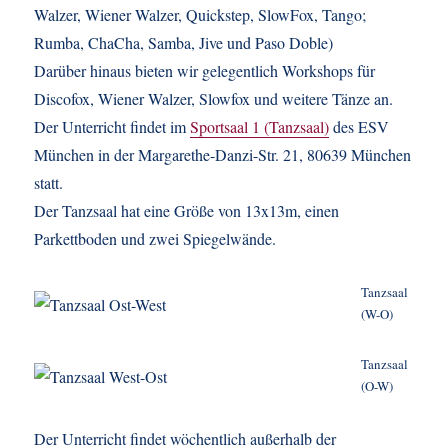
Walzer, Wiener Walzer, Quickstep, SlowFox, Tango;
Rumba, ChaCha, Samba, Jive und Paso Doble)
Darüber hinaus bieten wir gelegentlich Workshops für
Discofox, Wiener Walzer, Slowfox und weitere Tänze an.
Der Unterricht findet im
Sportsaal 1 (Tanzsaal)
des ESV
München in der Margarethe-Danzi-Str. 21, 80639 München
statt.
Der Tanzsaal hat eine Größe von 13x13m, einen
Parkettboden und zwei Spiegelwände.
Tanzsaal
(W-O)
Tanzsaal
(O-W)
Der Unterricht findet wöchentlich außerhalb der