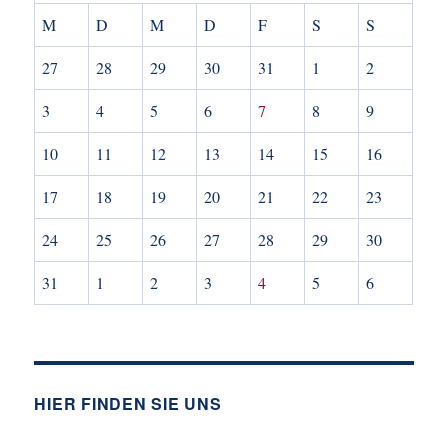
M
D
M
D
F
S
S
27
28
29
30
31
1
2
3
4
5
6
7
8
9
10
11
12
13
14
15
16
17
18
19
20
21
22
23
24
25
26
27
28
29
30
31
1
2
3
4
5
6
HIER FINDEN SIE UNS