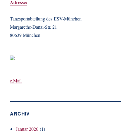
Adresse:
Tanzsportabteilung des ESV-München
Margarethe-Danzi-Str. 21
80639 München
e.Mail
ARCHIV
Januar 2026
(1)