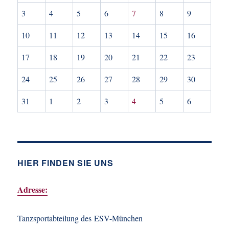
3
4
5
6
7
8
9
10
11
12
13
14
15
16
17
18
19
20
21
22
23
24
25
26
27
28
29
30
31
1
2
3
4
5
6
HIER FINDEN SIE UNS
Adresse:
Tanzsportabteilung des ESV-München