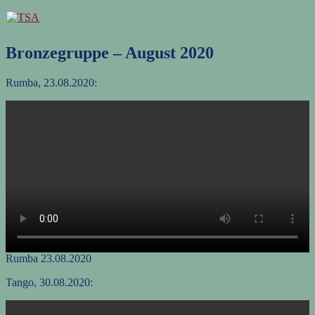
Zum
Inhalt
springen
Bronzegruppe – August 2020
Rumba, 23.08.2020:
Rumba 23.08.2020
Tango, 30.08.2020: