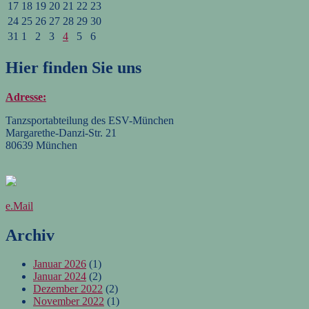
17
18
19
20
21
22
23
24
25
26
27
28
29
30
31
1
2
3
4
5
6
Hier finden Sie uns
Adresse:
Tanzsportabteilung des ESV-München
Margarethe-Danzi-Str. 21
80639 München
e.Mail
Archiv
Januar 2026
(1)
Januar 2024
(2)
Dezember 2022
(2)
November 2022
(1)