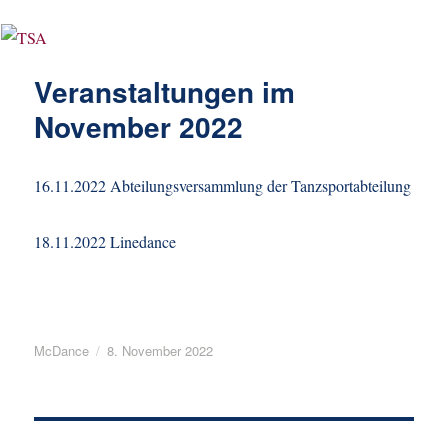
Veranstaltungen im
November 2022
16.11.2022 Abteilungsversammlung der Tanzsportabteilung
18.11.2022 Linedance
Autor
Veröffentlicht
McDance
8. November 2022
am
Beitragsnavigation