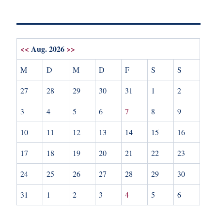
<<
Aug. 2026
>>
M
D
M
D
F
S
S
27
28
29
30
31
1
2
3
4
5
6
7
8
9
10
11
12
13
14
15
16
17
18
19
20
21
22
23
24
25
26
27
28
29
30
31
1
2
3
4
5
6