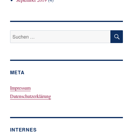
SU
Suchen
nach:
META
Impressum
Datenschutzerklärung
INTERNES