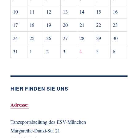
10
11
12
13
14
15
16
17
18
19
20
21
22
23
24
25
26
27
28
29
30
31
1
2
3
4
5
6
HIER FINDEN SIE UNS
Adresse:
Tanzsportabteilung des ESV-München
Margarethe-Danzi-Str. 21