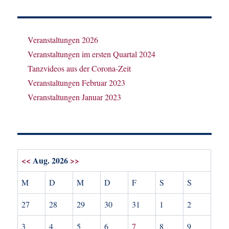
Veranstaltungen 2026
Veranstaltungen im ersten Quartal 2024
Tanzvideos aus der Corona-Zeit
Veranstaltungen Februar 2023
Veranstaltungen Januar 2023
<<
Aug. 2026
>>
M
D
M
D
F
S
S
27
28
29
30
31
1
2
3
4
5
6
7
8
9