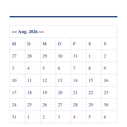
<<
Aug. 2026
>>
M
D
M
D
F
S
S
27
28
29
30
31
1
2
3
4
5
6
7
8
9
10
11
12
13
14
15
16
17
18
19
20
21
22
23
24
25
26
27
28
29
30
31
1
2
3
4
5
6