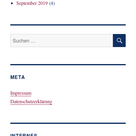
September 2019
(4)
SU
Suchen
nach:
META
Impressum
Datenschutzerklärung
INTERNES