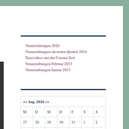
Veranstaltungen 2026
Veranstaltungen im ersten Quartal 2024
Tanzvideos aus der Corona-Zeit
Veranstaltungen Februar 2023
Veranstaltungen Januar 2023
<<
Aug. 2026
>>
M
D
M
D
F
S
S
27
28
29
30
31
1
2