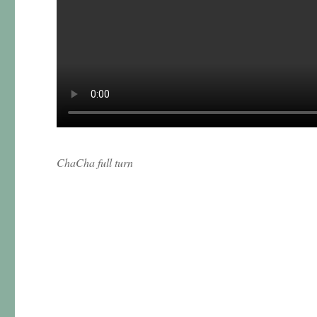
ChaCha full turn