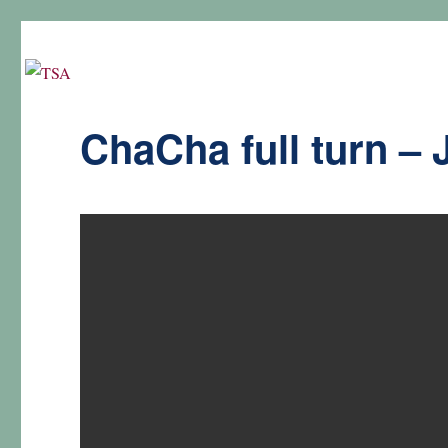
ChaCha full turn – 